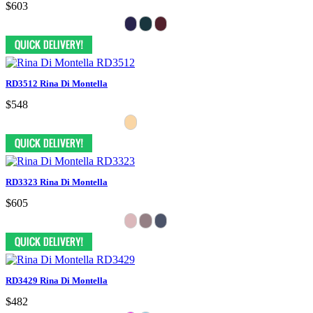
$603
RD3512 Rina Di Montella
$548
RD3323 Rina Di Montella
$605
RD3429 Rina Di Montella
$482