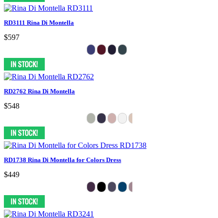
RD3111 Rina Di Montella
$597
RD2762 Rina Di Montella
$548
RD1738 Rina Di Montella for Colors Dress
$449