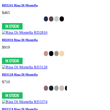
RD3241 Rina Di Montella
$465
RD2816 Rina Di Montella
$919
RD3128 Rina Di Montella
$710
RD3374 Rina Di Montella