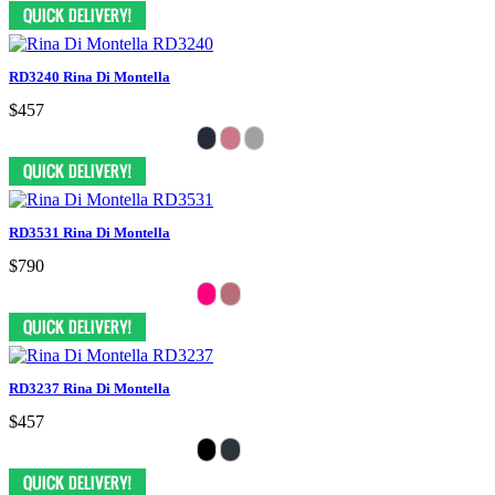
RD3240 Rina Di Montella
$457
RD3531 Rina Di Montella
$790
RD3237 Rina Di Montella
$457