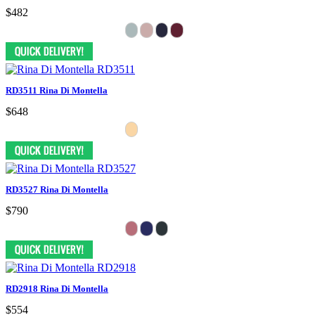
$482
RD3511 Rina Di Montella
$648
RD3527 Rina Di Montella
$790
RD2918 Rina Di Montella
$554