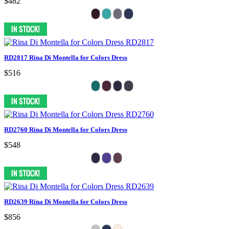
$482
RD2817 Rina Di Montella for Colors Dress
$516
RD2760 Rina Di Montella for Colors Dress
$548
RD2639 Rina Di Montella for Colors Dress
$856