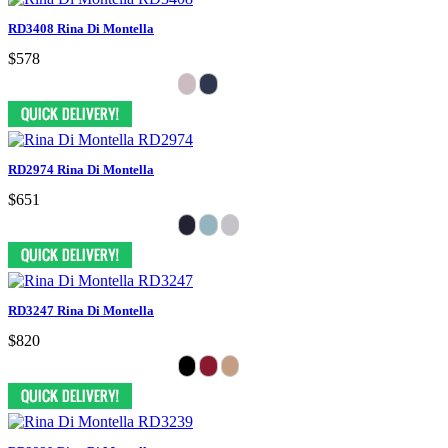
RD3408 Rina Di Montella
$578
RD2974 Rina Di Montella
$651
RD3247 Rina Di Montella
$820