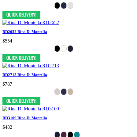
RD2652 Rina Di Montella
$554
RD2713 Rina Di Montella
$787
RD3109 Rina Di Montella
$482