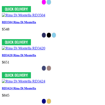
RD3504 Rina Di Montella
$548
RD3420 Rina Di Montella
$651
RD3424 Rina Di Montella
$845