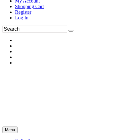
My Account
Shopping Cart
Register
Log In
Menu