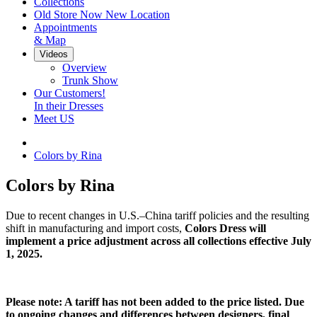
Collections
Old Store Now New Location
Appointments
& Map
Videos
Overview
Trunk Show
Our Customers!
In their Dresses
Meet US
Colors by Rina
Colors by Rina
Due to recent changes in U.S.–China tariff policies and the resulting
shift in manufacturing and import costs,
Colors Dress will
implement a price adjustment across all collections effective July
1, 2025.
Please note: A tariff has not been added to the price listed. Due
to ongoing changes and differences between designers, final