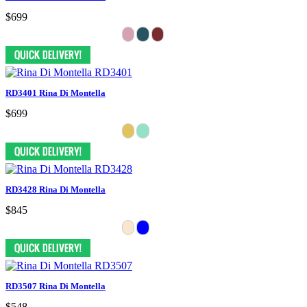
$699
RD3401 Rina Di Montella
$699
RD3428 Rina Di Montella
$845
RD3507 Rina Di Montella
$548