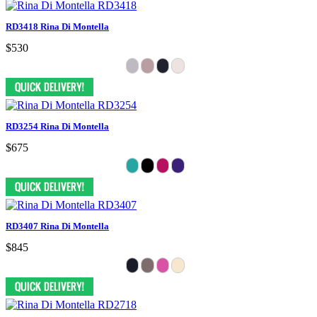
RD3418 Rina Di Montella
$530
RD3254 Rina Di Montella
$675
RD3407 Rina Di Montella
$845