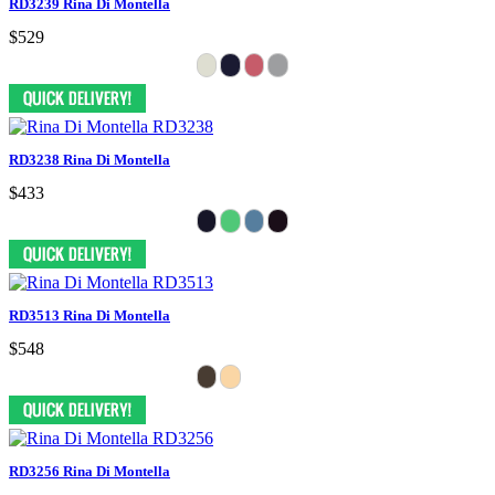
RD3239 Rina Di Montella
$529
RD3238 Rina Di Montella
$433
RD3513 Rina Di Montella
$548
RD3256 Rina Di Montella