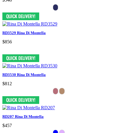
RD3529 Rina Di Montella
$856
RD3530 Rina Di Montella
$812
RD207 Rina Di Montella
$457