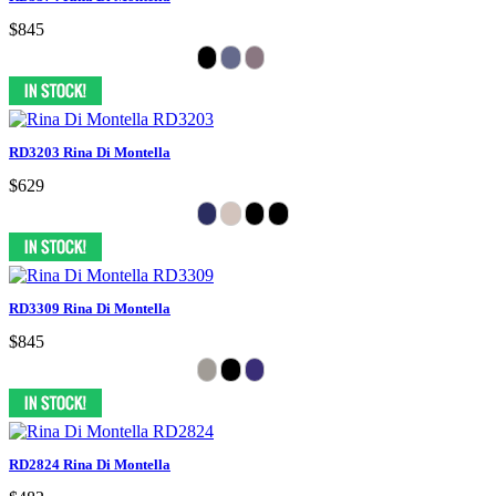
$845
RD3203 Rina Di Montella
$629
RD3309 Rina Di Montella
$845
RD2824 Rina Di Montella