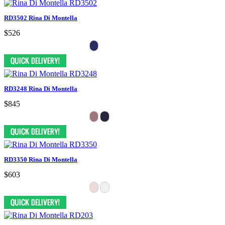
RD3502 Rina Di Montella
$526
RD3248 Rina Di Montella
$845
RD3350 Rina Di Montella
$603