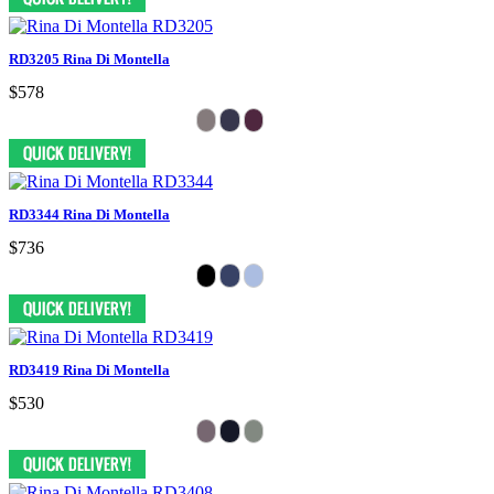
RD3205 Rina Di Montella
$578
RD3344 Rina Di Montella
$736
RD3419 Rina Di Montella
$530