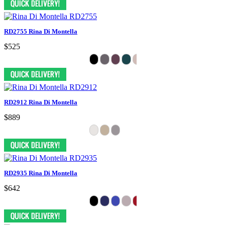
RD2755 Rina Di Montella
$525
RD2912 Rina Di Montella
$889
RD2935 Rina Di Montella
$642