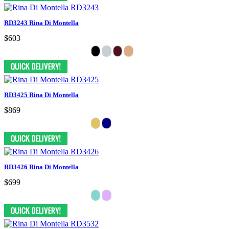
RD3243 Rina Di Montella
$603
RD3425 Rina Di Montella
$869
RD3426 Rina Di Montella
$699