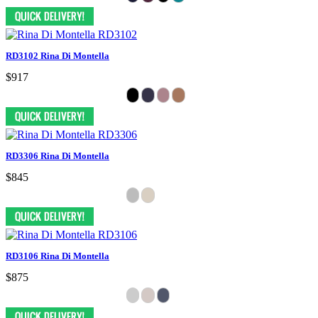
RD3102 Rina Di Montella
$917
RD3306 Rina Di Montella
$845
RD3106 Rina Di Montella
$875