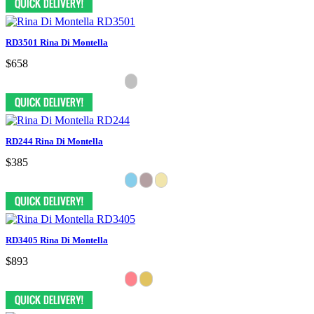
RD3501 Rina Di Montella
$658
RD244 Rina Di Montella
$385
RD3405 Rina Di Montella
$893