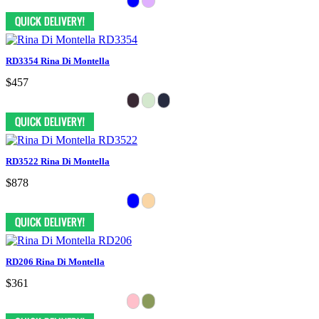
RD3354 Rina Di Montella
$457
RD3522 Rina Di Montella
$878
RD206 Rina Di Montella
$361