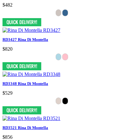
$482
RD3427 Rina Di Montella
$820
RD3348 Rina Di Montella
$529
RD3521 Rina Di Montella
$856