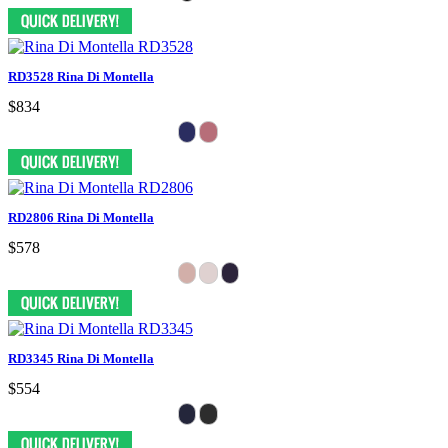
RD3528 Rina Di Montella
$834
RD2806 Rina Di Montella
$578
RD3345 Rina Di Montella
$554