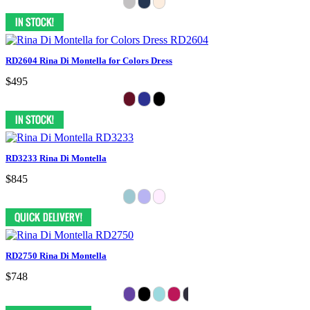
RD2604 Rina Di Montella for Colors Dress
$495
RD3233 Rina Di Montella
$845
RD2750 Rina Di Montella
$748